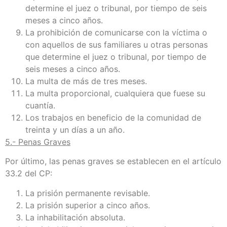
determine el juez o tribunal, por tiempo de seis
meses a cinco años.
La prohibición de comunicarse con la víctima o
con aquellos de sus familiares u otras personas
que determine el juez o tribunal, por tiempo de
seis meses a cinco años.
La multa de más de tres meses.
La multa proporcional, cualquiera que fuese su
cuantía.
Los trabajos en beneficio de la comunidad de
treinta y un días a un año.
5.- Penas Graves
Por último, las penas graves se establecen en el artículo
33.2 del CP:
La prisión permanente revisable.
La prisión superior a cinco años.
La inhabilitación absoluta.