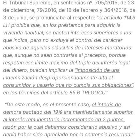
El Tribunal Supremo, en sentencias nº. 705/2015, de 23
de diciembre, 79/2016, de 18 de febrero y 364/2016, de
3 de junio, se pronunciaba al respecto:
“el artículo 114.3
LH prohíbe que, en los préstamos para adquirir la
vivienda habitual, se pacten intereses superiores a los
que indica, pero no excluye el control del carácter
abusivo de aquellas cláusulas de intereses moratorios
que, aunque no sean contrarias al precepto, porque
respetan ese límite máximo del triple del interés legal
del dinero, puedan implicar la
“imposición de una
indemnización desproporcionadamente alta al
consumidor y usuario que no cumpla sus obligaciones”
,
en los términos del artículo 85.6 TRLGDCU.”
“De este modo, en el presente caso,
el interés de
demora pactado del 19% era manifiestamente superior
al interés remuneratorio incrementado en 2 puntos,
razón por la cual debemos considerarlo abusivo
y así
debía haber sido apreciado por la sentencia recurrida.”