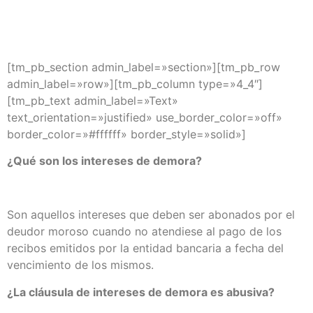
[tm_pb_section admin_label=»section»][tm_pb_row
admin_label=»row»][tm_pb_column type=»4_4″]
[tm_pb_text admin_label=»Text»
text_orientation=»justified» use_border_color=»off»
border_color=»#ffffff» border_style=»solid»]
¿Qué son los intereses de demora?
Son aquellos intereses que deben ser abonados por el
deudor moroso cuando no atendiese al pago de los
recibos emitidos por la entidad bancaria a fecha del
vencimiento de los mismos.
¿La cláusula de intereses de demora es abusiva?