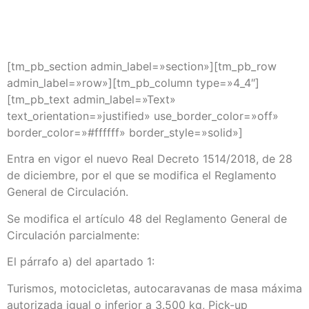
[tm_pb_section admin_label=»section»][tm_pb_row
admin_label=»row»][tm_pb_column type=»4_4″]
[tm_pb_text admin_label=»Text»
text_orientation=»justified» use_border_color=»off»
border_color=»#ffffff» border_style=»solid»]
Entra en vigor el nuevo Real Decreto 1514/2018, de 28
de diciembre, por el que se modifica el Reglamento
General de Circulación.
Se modifica el artículo 48 del Reglamento General de
Circulación parcialmente:
El párrafo a) del apartado 1:
Turismos, motocicletas, autocaravanas de masa máxima
autorizada igual o inferior a 3.500 kg, Pick-up